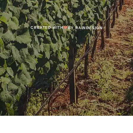
CREATED WITH
BY RAINDESIGN