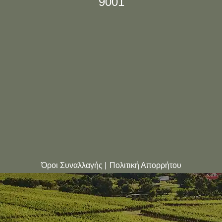
9001
Όροι Συναλλαγής |
Πολιτική Απορρήτου