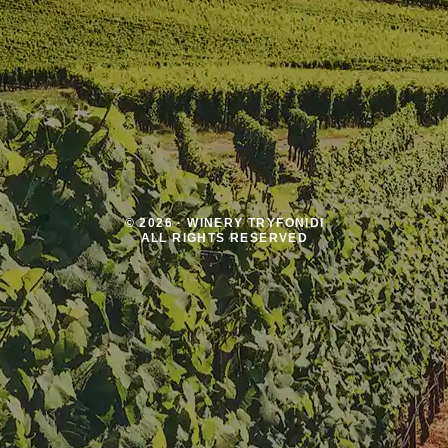
© 2026 · WINERY TRYFONIDI
ALL RIGHTS RESERVED